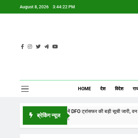
Skip
August 8, 2026
3:44:23 PM
to
content
CG
HOME
देश
विदेश
रा
छत्तीसगढ़ में DFO ट्रांसफर की बड़ी सूची जारी, वन विभाग में व्याप
ब्रेकिंग न्यूज
1 Hour Ago