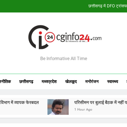
परिसीमन पर बुलाई बैठक में नहीं पहुंचे 
सोना हुआ महंगा, 7 
स
छत्तीसगढ़ में DFO ट्रांसफ
INFO24
परिसीमन पर बुलाई बैठक में नहीं पहुंचे 
Be Informative All Time
सोना हुआ महंगा, 7 
जनीतिक
छत्तीसगढ़
मध्‍यप्रदेश
खेलकूद
मनोरंजन
स्‍वास्‍थ्‍य
क फेरबदल
परिसीमन पर बुलाई बैठक में नहीं पहुंचे 37 सांसद
1 Hour Ago