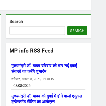
Search
SEARCH
MP info RSS Feed