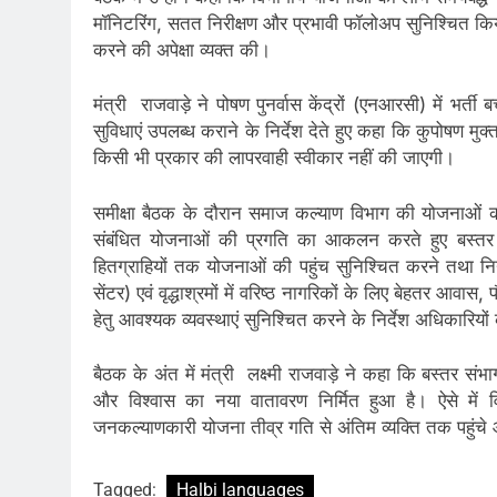
मॉनिटरिंग, सतत निरीक्षण और प्रभावी फॉलोअप सुनिश्चित किय
करने की अपेक्षा व्यक्त की।
मंत्री राजवाड़े ने पोषण पुनर्वास केंद्रों (एनआरसी) में भर्त
सुविधाएं उपलब्ध कराने के निर्देश देते हुए कहा कि कुपोषण मुक
किसी भी प्रकार की लापरवाही स्वीकार नहीं की जाएगी।
समीक्षा बैठक के दौरान समाज कल्याण विभाग की योजनाओं की भ
संबंधित योजनाओं की प्रगति का आकलन करते हुए बस्तर सं
हितग्राहियों तक योजनाओं की पहुंच सुनिश्चित करने तथा नि
सेंटर) एवं वृद्धाश्रमों में वरिष्ठ नागरिकों के लिए बेहतर आव
हेतु आवश्यक व्यवस्थाएं सुनिश्चित करने के निर्देश अधिकारियो
बैठक के अंत में मंत्री लक्ष्मी राजवाड़े ने कहा कि बस्तर संभा
और विश्वास का नया वातावरण निर्मित हुआ है। ऐसे में
जनकल्याणकारी योजना तीव्र गति से अंतिम व्यक्ति तक पहुं
Tagged:
Halbi languages