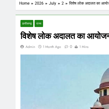
Home
2026
July
2
विशेष लोक अदालत का आयोज
छत्तीसगढ़
राज्य
विशेष लोक अदालत का आयोजन
0
Admin
1 Month Ago
1 Mins