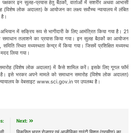
 पक्षकार इन सुलह-प्रयास हेतु बैंठकों, वार्ताओं में सशरीर अथवा आभासी
(विशेष लोक अदालत) के आयोजन का लक्ष्य सर्वोच्च न्यायालय में लंबित
ा है।
स अभियान में सक्रिय रूप से भागीदारी के लिए आमंत्रित किया गया है। 21
ा से समाधान तलाशने का प्रयास किया गया। इन सुलह बैठकों का आयोजन
समिति स्थित मध्यस्थता केन्द्र में किया गया। जिसमें प्रशिक्षित मध्यस्थ
की मदद लिया गया।
न समारोह (विशेष लोक अदालत) में कैसे शामिल करें। इसके लिए गूगल फॉर्म
ल है। इसे भरकर अपने मामले को समाधान समारोह (विशेष लोक अदालत)
च न्यायालय के वेबसाइट www.sci.gov.in पर उपलब्ध है।
s:
Next:
 ली
विकसित भारत रोजगार एवं आजीविका गारंटी मिशन (ग्रामीण) का