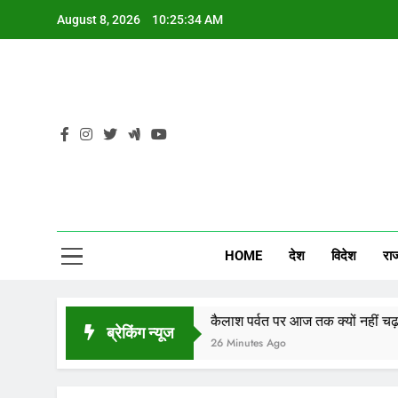
Skip
August 8, 2026
10:25:34 AM
to
content
CG
HOME
देश
विदेश
रा
र संकट
कैलाश पर्वत पर आज तक क्यों नहीं चढ़ पाया इंसान, 
ब्रेकिंग न्यूज
26 Minutes Ago