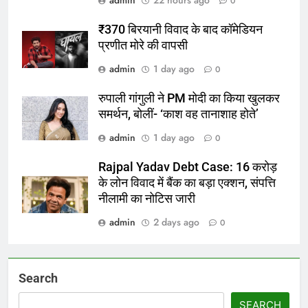
0
₹370 बिरयानी विवाद के बाद कॉमेडियन
प्रणीत मोरे की वापसी
admin
1 day ago
0
रुपाली गांगुली ने PM मोदी का किया खुलकर
समर्थन, बोलीं- ‘काश वह तानाशाह होते’
admin
1 day ago
0
Rajpal Yadav Debt Case: 16 करोड़
के लोन विवाद में बैंक का बड़ा एक्शन, संपत्ति
नीलामी का नोटिस जारी
admin
2 days ago
0
Search
SEARCH