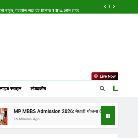
राहत, ग्रामीण सेवा पर मिलेगा 100% लोन माफ
ई मुहिम, NEET के बाद देशव्यापी आंदोलन का ऐलान
 विपक्ष के 22 सांसदों के रुख पर टिकी सबकी नजर
 रहमान, पठान समेत 20 सांसदों की जाएगी सदस्यता?
राहत, ग्रामीण सेवा पर मिलेगा 100% लोन माफ
ई मुहिम, NEET के बाद देशव्यापी आंदोलन का ऐलान
Live Now
लाइफ स्टाइल
संपादकीय
S Admission 2026: मेधावी योजना के तहत बड़ी राहत, ग्रामीण सेवा पर म
tes Ago