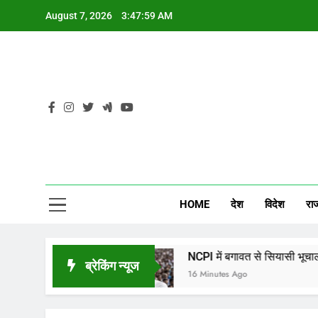
Skip
August 7, 2026
3:48:00 AM
to
content
CG
HOME
देश
विदेश
रा
 सबकी नजर
NCPI में बगावत से सियासी भूचाल, क्या ताहिर,
ब्रेकिंग न्यूज
16 Minutes Ago