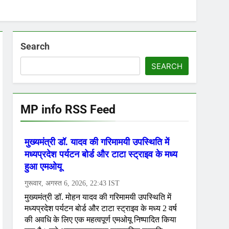
Search
SEARCH
MP info RSS Feed