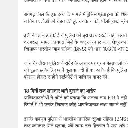
सहमति के बिना उसे नार्को-एनालिसिस, पॉलीग्राफ या अन्य वै
रायगढ़ जिले के एक हत्या के मामले में पुलिस प्रताड़ना की श
याचिकाकर्ताओं को राहत देते हुए उनके नार्को, पॉलीग्राफ, ब्रे
इसी के साथ हाईकोर्ट ने पुलिस को इस तरह सख्ती नहीं बरतने
दरअसल, मामला रायगढ़ जिले के चक्रधरनगर थाना क्षेत्र का है
खिलाफ भारतीय न्याय संहिता (BNS) की धारा 103(1) और 
जांच के दौरान पुलिस ने संदेह के आधार पर ग्राम बेहरापाली 
को पूछताछ के लिए थाने बुलाया। दोनों का आरोप है कि पुलिस
परेशान होकर उन्होंने हाईकोर्ट में याचिका दायर की।
18 दिनों तक लगातार थाने बुलाने का आरोप
याचिकाकर्ताओं ने कोर्ट को बताया कि उनका नाम FIR में न
रिपोर्ट में भी उनके खिलाफ कोई आपत्तिजनक तथ्य सामने नही
इसके बावजूद पुलिस ने भारतीय नागरिक सुरक्षा संहिता (BNS
तक लगातार थाने बुलाया, लंबे समय तक हिरासत में रखा और 