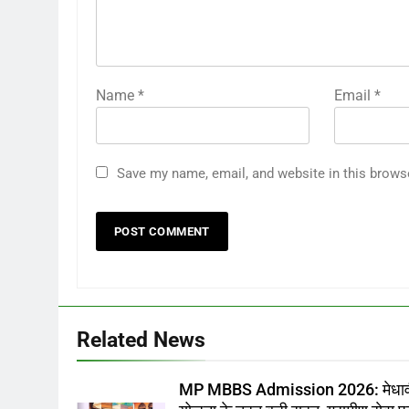
Name
*
Email
*
Save my name, email, and website in this brows
Related News
MP MBBS Admission 2026: मेधाव