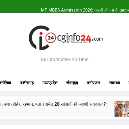
MP MBBS Admission 2026: मेधावी योजना के तहत बड़ी 
कॉकरोच जनता पार्टी के अभिजीत दीपके ने छेड़ी न
NDA को मिलेगा दो-तिहाई बहुमत?
NCPI में बगावत से सियासी भूचाल, क्या ताहिर,
INFO24
MP MBBS Admission 2026: मेधावी योजना के तहत बड़ी 
Be Informative All Time
कॉकरोच जनता पार्टी के अभिजीत दीपके ने छेड़ी न
जनीतिक
छत्तीसगढ़
मध्‍यप्रदेश
खेलकूद
मनोरंजन
स्‍वास्‍थ्‍य
 रहमान, पठान समेत 20 सांसदों की जाएगी सदस्यता?
MP MBB
16 Minu