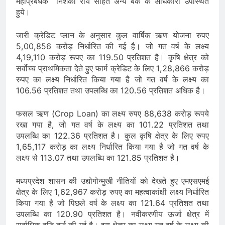
महाप्रबंधक निशंका रॉय सहित अन्य बैंक के अधिकारी उपस्थित
हुये।
जारी क्रेडिट प्लान के अनुसार कुल वार्षिक ऋण योजना रुपए
5,00,856 करोड़ निर्धारित की गई है। जो गत वर्ष के लक्ष्य
4,19,110 करोड़ रूपए का 119.50 प्रतिशत है। कृषि क्षेत्र को
सर्वोच्च प्राथमिकता देते हुए फार्म क्रेडिट के लिए 1,28,866 करोड़
रुपए का लक्ष्य निर्धारित किया गया है जो गत वर्ष के लक्ष्य का
106.56 प्रतिशत तथा उपलब्धि का 120.56 प्रतिशत अधिक है।
फसल ऋण (Crop Loan) का लक्ष्य रुपए 88,638 करोड़ रूपये
रखा गया है, जो गत वर्ष के लक्ष्य का 101.22 प्रतिशत तथा
उपलब्धि का 122.36 प्रतिशत है। कुल कृषि क्षेत्र के लिए रुपए
1,65,117 करोड़ का लक्ष्य निर्धारित किया गया है जो गत वर्ष के
लक्ष्य से 113.07 तथा उपलब्धि का 121.85 प्रतिशत है।
मध्यप्रदेश शासन की उद्योगोन्मुखी नीतियों को देखते हुए एमएसएमई
क्षेत्र के लिए 1,62,967 करोड़ रुपए का महत्वाकांक्षी लक्ष्य निर्धारित
किया गया है जो पिछले वर्ष के लक्ष्य का 121.64 प्रतिशत तथा
उपलब्धि का 120.90 प्रतिशत है। नवीकरणीय ऊर्जा क्षेत्र में
सर्वाधिक वृद्धि दर्ज की गई है। इस क्षेत्र का लक्ष्य गत वर्ष के लक्ष्य की