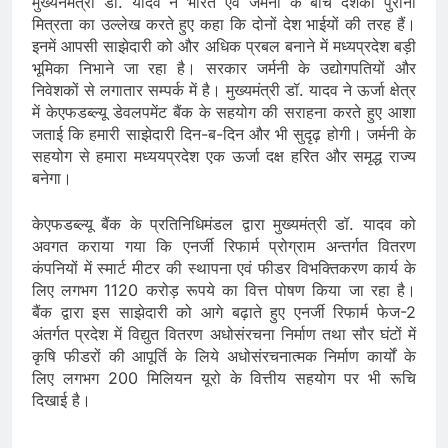
मुख्यनमंत्री डॉ. यादव ने भारत एवं जर्मनी के बीच दशकों पुरानी
मित्रता का उल्लेख करते हुए कहा कि दोनों देश भाईयों की तरह हैं।
इनमें आपसी साझेदारी को और अधिक प्रबल बनाने में मध्यप्रदेश बड़ी
भूमिका निभाने जा रहा है। सरकार जर्मनी के उद्योगपतियों और
निवेशकों से लगातार सम्पर्क में है। मुख्यमंत्री डॉ. यादव ने ऊर्जा क्षेत्र
में केएफडब्ल्यू डेवलपमेंट बैंक के सहयोग की सराहना करते हुए आशा
जताई कि हमारी साझेदारी दिन-ब-दिन और भी सुदृढ़ होगी। जर्मनी के
सहयोग से हमारा मध्ययप्रदेश एक ऊर्जा दक्ष हरित और समृद्ध राज्य
बनेगा।
केएफडब्ल्यू बैंक के प्रतिनिधिमंडल द्वारा मुख्यमंत्री डॉ. यादव को
अवगत कराया गया कि एनर्जी रिफार्म प्रोग्राम अन्तर्गत वितरण
कंपनियों में स्मार्ट मीटर की स्थापना एवं फीडर विभक्तिकरण कार्य के
लिए लगभग 1120 करोड़ रूपये का वित्त पोषण किया जा रहा है।
बैंक द्वारा इस साझेदारी को आगे बढ़ाते हुए एनर्जी रिफार्म फेज-2
अंतर्गत प्रदेश में विद्युत वितरण अधोसंरचना निर्माण तथा सौर घंटों में
कृषि फीडरों की आपूर्ति के लिये अधोसंरचनात्मक निर्माण कार्यों के
लिए लगभग 200 मिलियन यूरो के वित्तीय सहयोग पर भी रूचि
दिखाई है।