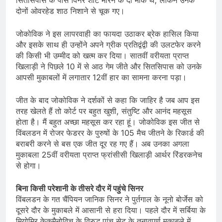
दोनों ओवरहेड शाठ निशाने से चूक गए।
जोकोविक ने इस लापरवाही का फायदा उठाकर ब्रेक हासिल किया
और इसके साथ ही उन्होंने अपने ग्रीक प्रतिद्वंद्वी की उलटफेर करने
की किसी भी उम्मीद को खत्म कर दिया। सातवीं वरीयता प्राप्त
खिलाड़ी ने पिछले 10 में से आठ गेम जीते और सितसिपास को उनके
आपसी मुकाबलों में लगातार 12वीं हार का सामना करना पड़ा।
जीत के बाद जोकोविक ने दर्शकों से कहा कि जाहिर है जब आप इस
तरह खेलते हैं तो कोर्ट पर बहुत खुशी, संतुष्टि और आनंद महसूस
होता है। मैं बहुत अच्छा महसूस कर रहा हूं। जोकोविक इस जीत से
विंबलडन में रोजर फेडरर के पुरुषों के 105 मैच जीतने के रिकार्ड की
बराबरी करने से बस एक जीत दूर रह गए हैं। अब उनका अगला
मुकाबला 25वीं वरीयता प्राप्त फ्रांसीसी खिलाड़ी आर्थर रिंडरकनेच
से होगा।
बिना किसी परेशानी के तीसरे दौर में पहुंचे सिनर
विंबलडन के गत चैंपियन जानिक सिनर ने पुर्तगाल के नूनो बोर्जेस को
दूसरे दौर के मुकाबले में आसानी से हरा दिया। पहले दौर में सर्बिया के
मियोमिर केकमैनोविच के विरुद्ध पांच सेट के तनावपूर्ण मुकाबले में