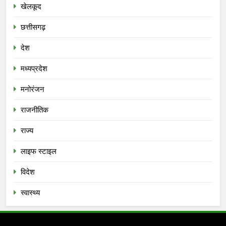
खेलकूद
छत्तीसगढ़
देश
मध्‍यप्रदेश
मनोरंजन
राजनीतिक
राज्य
लाइफ स्टाइल
विदेश
स्‍वास्‍थ्‍य