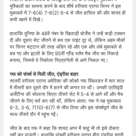
मुश्किलों का सामना करने के बाद शीर्ष वरीयता प्राप्त सिनर ने इस
मुकाबले में 7-6(4) 7-6(2) 6-4 से जीत हासिल की और शायद ही
कभी खतरे में दिखे।
हालांकि दुनिया के 48वें नंबर के खिलाड़ी बोर्जेस ने उन्हें कड़ी टक्कर
दी और दूसरा सेट जीतने से बस एक पाइंट दूर थे, लेकिन अहम मौकों
पर सिनर चट्टान की तरह अडिग रहे और एक और लंबे मुकाबले से
बच गए और इटली के लिए 95वीं ग्रैंड स्लैम मैच जीत का रिकार्ड
बनाया, जिससे वे निकोला पिएत्रांगेली से आगे निकल गए।
गफ को संघर्ष से मिली जीत, एंड्रीवा बाहर
सातवीं वरीयता प्राप्त अमेरिका की कोको गफ विंबलडन में चार साल
में तीसरी बार दूसरे दौर में हारने की कगार पर थीं। उनकी प्रतिद्वंदी
अर्जेंटीना की सोलाना सिएरा तीसरे सेट में 5-4 से आगे थीं और मैच
जीतने के लिए सर्व कर रही थीं, लेकिन अंतत: गफ ने यह मुकाबला
6-3, 3-6, 7(10)-6(7) से जीत लिया और इस संघर्षपूर्ण जीत के
साथ तीसरे दौर में पहुंच गईं।
जीत के बाद गफ ने कहा कि शायद अगर मैं चाहूं भी तो इसे दोबारा
नहीं कर पाऊंगी। हालांकि पांचवीं वरीयता प्राप्त मीरा एंड्रीवा इतनी