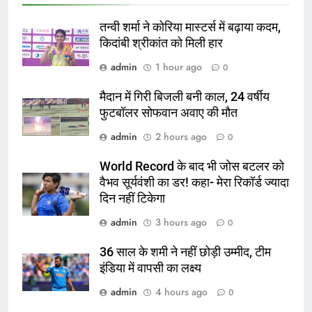
तन्वी शर्मा ने कोरिया मास्टर्स में बढ़ाया कदम,
किदांबी श्रीकांत को मिली हार
admin
1 hour ago
0
मैदान में गिरी बिजली बनी काल, 24 वर्षीय
फुटबॉलर सोफवान अवाए की मौत
admin
2 hours ago
0
World Record के बाद भी जोस बटलर को
वैभव सूर्यवंशी का डर! कहा- मेरा रिकॉर्ड ज्यादा
दिन नहीं टिकेगा
admin
3 hours ago
0
36 साल के शमी ने नहीं छोड़ी उम्मीद, टीम
इंडिया में वापसी का लक्ष्य
admin
4 hours ago
0