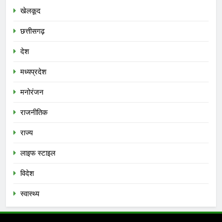
खेलकूद
छत्तीसगढ़
देश
मध्‍यप्रदेश
मनोरंजन
राजनीतिक
राज्य
लाइफ स्टाइल
विदेश
स्‍वास्‍थ्‍य