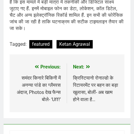
है कि इस मामले में बड़ी मात्रा में तकनीकी और डिजिटल साक्ष्य
जुटाए गए हैं. इनमें मोबाइल फोन का डेटा, लोकेशन, कॉल डिटेल,
चैट और अन्य इलेक्ट्रॉनिक रिकॉर्ड शामिल हैं. इन सभी की फोरेंसिक
जांच की जा रही है ताकि घटनाक्रम की सटीक टाइमलाइन तैयार की
जा सके।
Tagged:
featured
Ketan Agrawal
Previous:
Next:
Post
navigation
समंदर किनारे बिकिनी में
क्रिस्टियानो रोनाल्डो के
अनन्या पांडे का ग्लैमरस
रिटायरमेंट पर बहन का बड़ा
अंदाज, Photos देख फैन्स
खुलासा, बोलीं- अब खत्म
बोले- ‘Uff!’
होने वाला है…