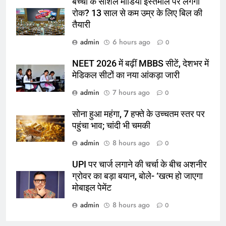
बच्चों के सोशल मीडिया इस्तेमाल पर लगेगी
रोक? 13 साल से कम उम्र के लिए बिल की
तैयारी
admin
6 hours ago
0
NEET 2026 में बढ़ीं MBBS सीटें, देशभर में
मेडिकल सीटों का नया आंकड़ा जारी
admin
7 hours ago
0
सोना हुआ महंगा, 7 हफ्ते के उच्चतम स्तर पर
पहुंचा भाव; चांदी भी चमकी
admin
8 hours ago
0
UPI पर चार्ज लगाने की चर्चा के बीच अशनीर
ग्रोवर का बड़ा बयान, बोले- ‘खत्म हो जाएगा
मोबाइल पेमेंट
admin
8 hours ago
0