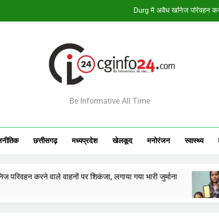
महतारी वंदन की 1,000 रुपये
फर्जी जाति प्रमाण पत्र से प्रोफेसर बन
यशस्वी जायसवाल संग डेटिंग की खबर
Durg में अवैध खनिज परिवहन करने 
INFO24
महतारी वंदन की 1,000 रुपये
Be Informative All Time
फर्जी जाति प्रमाण पत्र से प्रोफेसर बन
जनीतिक
छत्तीसगढ़
मध्‍यप्रदेश
खेलकूद
मनोरंजन
स्‍वास्‍थ्‍य
वाले वाहनों पर शिकंजा, लगाया गया भारी जुर्माना
महतारी व
36 Minut