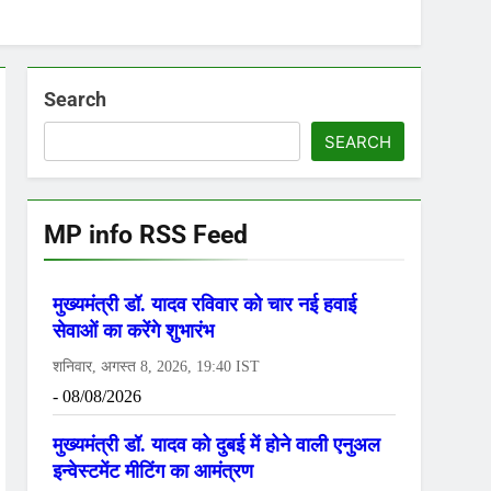
Search
SEARCH
MP info RSS Feed