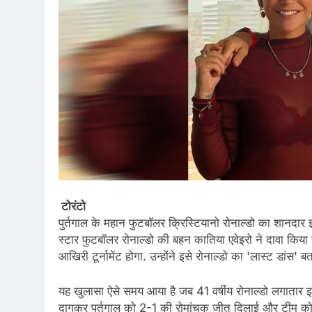
टोरंटो
पुर्तगाल के महान फुटबॉलर क्रिस्टियानो रोनाल्डो का शानद
स्टार फुटबॉलर रोनाल्डो की बहन कातिया एवेइरो ने दावा किय
आखिरी टूर्नामेंट होगा. उन्होंने इसे रोनाल्डो का 'लास्ट डांस' 
यह खुलासा ऐसे समय आया है जब 41 वर्षीय रोनाल्डो लगातार इत
दागकर पुर्तगाल को 2-1 की रोमांचक जीत दिलाई और टीम को अ