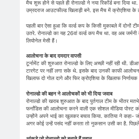
मैच शुरू होने से पहले ही रोनाल्डो ने नया रिकॉर्ड बना दिया 
उम्रदराज आउटफील्ड खिलाड़ी बने. इस मैच में क्रोएशिया के
पहली बार ऐसा हुआ कि वर्ल्ड कप के किसी मुकाबले में दोनों 
उतरे. रोनाल्डो का यह 26वां वर्ल्ड कप मैच था. वह अब जर्मनी
लियोनेल मेसी हैं।
आलोचना के बाद दमदार वापसी
टूर्नामेंट की शुरुआत रोनाल्डो के लिए अच्छी नहीं रही थी. डी
टारगेट पर नहीं लगा सके थे. इसके बाद उनकी काफी आलोचना ह
खिलाफ दो गोल दागे और फिर क्रोएशिया के खिलाफ निर्णा
रोनाल्डो की बहन ने आलोचकों को भी दिया जवाब
रोनाल्डो की खराब शुरुआत के बाद पुर्तगाल टीम के भीतर मतभे
फर्नांडिस की आलोचना करने वाली एक सोशल मीडिया पोस्ट को ल
उन्होंने अपने भाई का खुलकर बचाव किया. कातिया ने कहा- जो ल
अगर कोई उन्हें पसंद नहीं करता तो नुकसान उसी का है. पिछले 2
आंकड़े जो रोनाल्डो को बनाते हैं महान