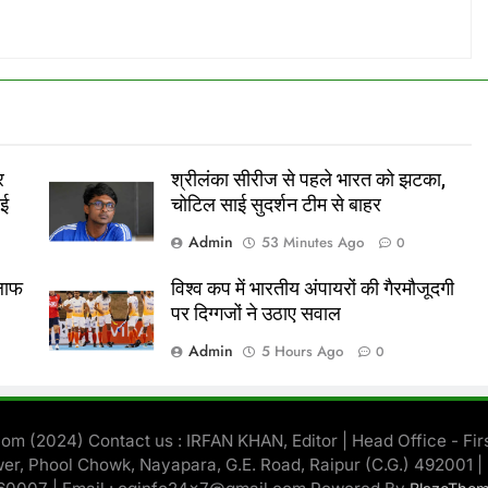
र
श्रीलंका सीरीज से पहले भारत को झटका,
ाई
चोटिल साई सुदर्शन टीम से बाहर
Admin
53 Minutes Ago
0
िलाफ
विश्व कप में भारतीय अंपायरों की गैरमौजूदगी
पर दिग्गजों ने उठाए सवाल
Admin
5 Hours Ago
0
om (2024) Contact us : IRFAN KHAN, Editor | Head Office - Firs
er, Phool Chowk, Nayapara, G.E. Road, Raipur (C.G.) 492001 |