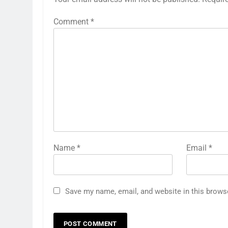
Comment
*
Name
*
Email
*
Save my name, email, and website in this brows