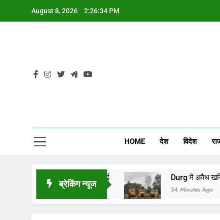
Skip
August 8, 2026
2:26:35 PM
to
content
CG
HOME
देश
विदेश
रा
रल कमेंट, जानें सच्चाई
Durg में अवैध खनिज परिवहन करने 
ब्रेकिंग न्यूज
34 Minutes Ago