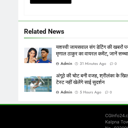
Related News
यशस्वी जायसवाल संग डेटिंग की खबरों प
मृणाल ठाकुर का वायरल कमेंट, जानें सच्च
Admin
31 Minutes Ago
0
अंगूठे की चोट बनी वजह, श्रीलंका के ख
टेस्ट नहीं खेलेंगे साई सुदर्शन
Admin
5 Hours Ago
0
CGInfo24.c
Kalpna Tow