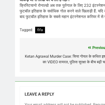
क्रिस्टियानो रोनाल्डो अब तक पुर्तगाल के लिए 232 इंटरनेशनल
फुटबॉल इतिहास के सर्वाधिक गोल करने वाले खिलाड़ी हैं. यदि
बाद फुटबॉल इतिहास के सबसे महान इंटरनेशनल करियर में स
Tagged:
fifa
Previou
Post
navigation
Ketan Agrawal Murder Case: सिया गोयल के कथित इशा
का VIDEO वायरल, पुलिस सुरक्षा के बीच बढ़ी चर
LEAVE A REPLY
Your email address will not be published.
Requir